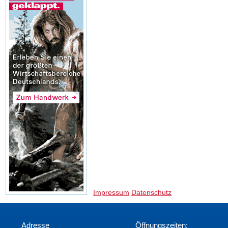
Impressum
Datenschutz
Adresse
Öffnungszeiten: