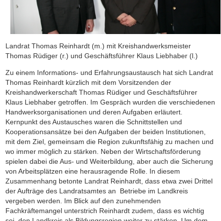
Landrat Thomas Reinhardt (m.) mit Kreishandwerksmeister
Thomas Rüdiger (r.) und Geschäftsführer Klaus Liebhaber (l.)
Zu einem Informations- und Erfahrungsaustausch hat sich Landrat
Thomas Reinhardt kürzlich mit dem Vorsitzenden der
Kreishandwerkerschaft Thomas Rüdiger und Geschäftsführer
Klaus Liebhaber getroffen. Im Gespräch wurden die verschiedenen
Handwerksorganisationen und deren Aufgaben erläutert.
Kernpunkt des Austausches waren die Schnittstellen und
Kooperationsansätze bei den Aufgaben der beiden Institutionen,
mit dem Ziel, gemeinsam die Region zukunftsfähig zu machen und
wo immer möglich zu stärken. Neben der Wirtschaftsförderung
spielen dabei die Aus- und Weiterbildung, aber auch die Sicherung
von Arbeitsplätzen eine herausragende Rolle. In diesem
Zusammenhang betonte Landrat Reinhardt, dass etwa zwei Drittel
der Aufträge des Landratsamtes an Betriebe im Landkreis
vergeben werden. Im Blick auf den zunehmenden
Fachkräftemangel unterstrich Reinhardt zudem, dass es wichtig
sei, den Landkreis als Bildungsregion weiter zu stärken. Um dem