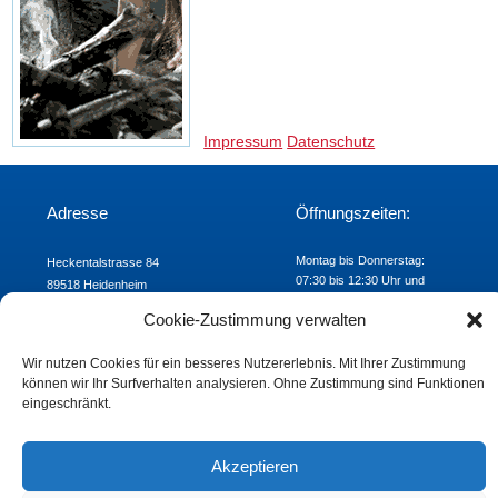
Impressum
Datenschutz
Adresse
Öffnungszeiten:
Montag bis Donnerstag:
Heckentalstrasse 84
07:30 bis 12:30 Uhr und
89518 Heidenheim
Freitag: 07:30 bis 12:00 Uhr
Telefon: 07321/9824-00
Cookie-Zustimmung verwalten
Fax: 07321/9824-24
E-mail:
khs@khs-hdh.de
Wir nutzen Cookies für ein besseres Nutzererlebnis. Mit Ihrer Zustimmung
können wir Ihr Surfverhalten analysieren. Ohne Zustimmung sind Funktionen
eingeschränkt.
Akzeptieren