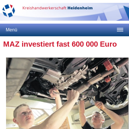
Menü
MAZ investiert fast 600 000 Euro