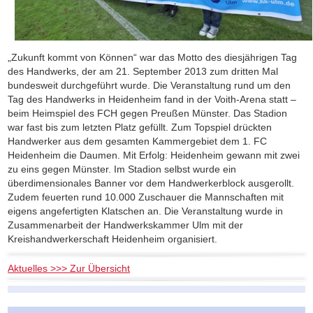
„Zukunft kommt von Können“ war das Motto des diesjährigen Tag
des Handwerks, der am 21. September 2013 zum dritten Mal
bundesweit durchgeführt wurde. Die Veranstaltung rund um den
Tag des Handwerks in Heidenheim fand in der Voith-Arena statt –
beim Heimspiel des FCH gegen Preußen Münster. Das Stadion
war fast bis zum letzten Platz gefüllt. Zum Topspiel drückten
Handwerker aus dem gesamten Kammergebiet dem 1. FC
Heidenheim die Daumen. Mit Erfolg: Heidenheim gewann mit zwei
zu eins gegen Münster. Im Stadion selbst wurde ein
überdimensionales Banner vor dem Handwerkerblock ausgerollt.
Zudem feuerten rund 10.000 Zuschauer die Mannschaften mit
eigens angefertigten Klatschen an. Die Veranstaltung wurde in
Zusammenarbeit der Handwerkskammer Ulm mit der
Kreishandwerkerschaft Heidenheim organisiert.
Aktuelles >>> Zur Übersicht