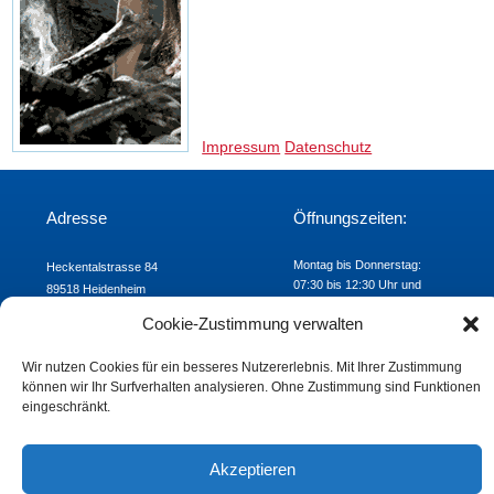
Impressum
Datenschutz
Adresse
Öffnungszeiten:
Montag bis Donnerstag:
Heckentalstrasse 84
07:30 bis 12:30 Uhr und
89518 Heidenheim
Freitag: 07:30 bis 12:00 Uhr
Telefon: 07321/9824-00
Cookie-Zustimmung verwalten
Fax: 07321/9824-24
E-mail:
khs@khs-hdh.de
Wir nutzen Cookies für ein besseres Nutzererlebnis. Mit Ihrer Zustimmung
können wir Ihr Surfverhalten analysieren. Ohne Zustimmung sind Funktionen
eingeschränkt.
Akzeptieren