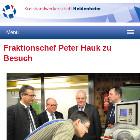
Menü
Fraktionschef Peter Hauk zu
Besuch