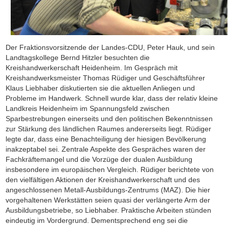
Der Fraktionsvorsitzende der Landes-CDU, Peter Hauk, und sein
Landtagskollege Bernd Hitzler besuchten die
Kreishandwerkerschaft Heidenheim. Im Gespräch mit
Kreishandwerksmeister Thomas Rüdiger und Geschäftsführer
Klaus Liebhaber diskutierten sie die aktuellen Anliegen und
Probleme im Handwerk. Schnell wurde klar, dass der relativ kleine
Landkreis Heidenheim im Spannungsfeld zwischen
Sparbestrebungen einerseits und den politischen Bekenntnissen
zur Stärkung des ländlichen Raumes andererseits liegt. Rüdiger
legte dar, dass eine Benachteiligung der hiesigen Bevölkerung
inakzeptabel sei. Zentrale Aspekte des Gespräches waren der
Fachkräftemangel und die Vorzüge der dualen Ausbildung
insbesondere im europäischen Vergleich. Rüdiger berichtete von
den vielfältigen Aktionen der Kreishandwerkerschaft und des
angeschlossenen Metall-Ausbildungs-Zentrums (MAZ). Die hier
vorgehaltenen Werkstätten seien quasi der verlängerte Arm der
Ausbildungsbetriebe, so Liebhaber. Praktische Arbeiten stünden
eindeutig im Vordergrund. Dementsprechend eng sei die