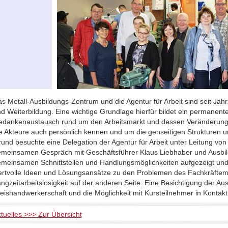
s Metall-Ausbildungs-Zentrum und die Agentur für Arbeit sind seit Ja
d Weiterbildung. Eine wichtige Grundlage hierfür bildet ein permanent
dankenaustausch rund um den Arbeitsmarkt und dessen Veränderungen. 
e Akteure auch persönlich kennen und um die genseitigen Strukturen 
und besuchte eine Delegation der Agentur für Arbeit unter Leitung vo
meinsamen Gespräch mit Geschäftsführer Klaus Liebhaber und Ausbildu
meinsamen Schnittstellen und Handlungsmöglichkeiten aufgezeigt und d
rtvolle Ideen und Lösungsansätze zu den Problemen des Fachkräftema
ngzeitarbeitslosigkeit auf der anderen Seite. Eine Besichtigung der Au
eishandwerkerschaft und die Möglichkeit mit Kursteilnehmer in Kontakt 
tuelles >>> Zur Übersicht