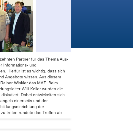
hrzehnten Partner für das Thema Aus-
er Informations- und
Hierfür ist es wichtig, dass sich
und Angebote wissen. Aus diesem
n Rainer Winkler das MAZ. Beim
ngsleiter Willi Keller wurden die
iskutiert. Dabei entwickelten sich
ngels einerseits und der
sbildungseinrichtung der
zu treten rundete das Treffen ab.