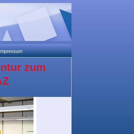
 Impressum
entur zum
AZ