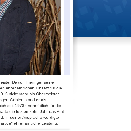
ster David Thieringer seine
en ehrenamtlichen Einsatz für die
 2016 nicht mehr als Obermeister
rigen Wahlen stand er als
ich seit 1978 unermüdlich für die
atte die letzten zehn Jahr das Amt
. In seiner Ansprache würdigte
artige“ ehrenamtliche Leistung.