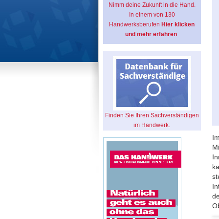
Nimm deine Zukunft in die Hand.
In einem von 130
Handwerksberufen
Hier klicken
und mehr erfahren
Finden Sie Ihren Sachverständigen
im Handwerk.
Im
Mi
In
ka
st
In
de
Ob