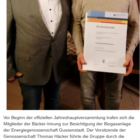
Vor Beginn der offiziellen Jahreshauptversammlung trafen sich die
Mitglieder der Bäcker-Innung zur Besichtigung der Biogasanlage
der Energiegenossenschaft Gussenstadt. Der Vorsitzende der
Genossenschaft Thomas Häcker führte die Gruppe durch die