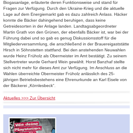
Biogasanlage, erläuterte deren Funktionsweise und stand für
Fragen zur Verfügung. Durch den Ukraine-Krieg und die aktuelle
Lage auf dem Energiemarkt gab es dazu zahlreich Anlass. Häcker
konnte die Bäcker dahingehend beruhigen, dass keine
Getreidesorten in der Anlage landen. Landtagsabgeordneter
Martin Grath von den Grünen, der ebenfalls Bäcker ist, war bei der
Führung dabei und so gab es genug Diskussionsstoff für die
Mitgliederversammlung, die anschließend in der Brauereigaststätte
Hirsch in Söhnstetten stattfand. Bei den anstehenden Neuwahlen
wurde Heinz Früholz als Obermeister im Amt bestätigt. Zu seinem
Stellvertreter wurde Gerhard Wein gewählt. Horst Banzhaf stellte
sich nicht mehr für dieses Amt zur Verfügung. Im Anschluss an die
Wahlen überreichte Obermeister Früholz anlässlich des 25-
jährigen Betriebsbestehens eine Ehrenurkunde an Karl Eisele von
der Bäckerei „Körnlesbeck“.
Aktuelles >>> Zur Übersicht