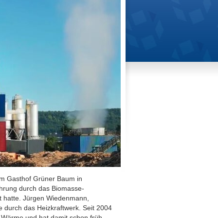
im Gasthof Grüner Baum in
Führung durch das Biomasse-
rt hatte. Jürgen Wiedenmann,
e durch das Heizkraftwerk. Seit 2004
 Wärme und hat damit schon früh