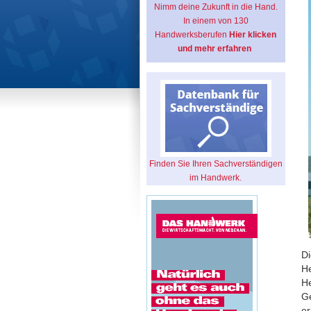
Nimm deine Zukunft in die Hand.
In einem von 130
Handwerksberufen
Hier klicken
und mehr erfahren
Finden Sie Ihren Sachverständigen
im Handwerk.
Di
He
He
Ge
er