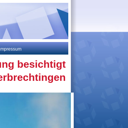
 Impressum
ng besichtigt
erbrechtingen